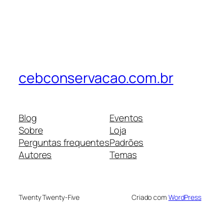
cebconservacao.com.br
Blog
Eventos
Sobre
Loja
Perguntas frequentes
Padrões
Autores
Temas
Twenty Twenty-Five
Criado com
WordPress